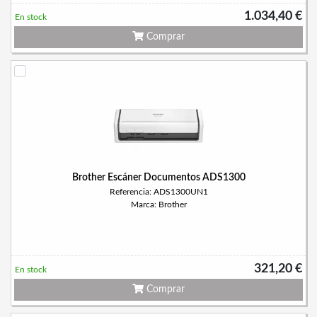
1.034,40 €
En stock
Comprar
Brother Escáner Documentos ADS1300
Referencia: ADS1300UN1
Marca: Brother
321,20 €
En stock
Comprar