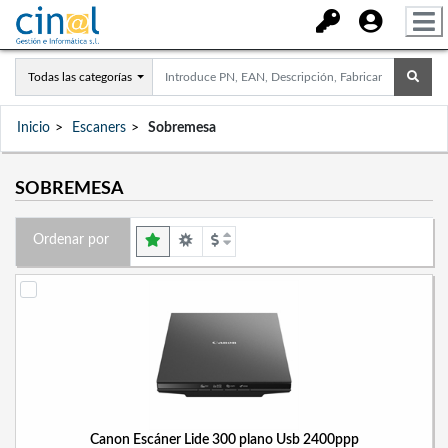
Todas las categorías
Inicio
Escaners
Sobremesa
SOBREMESA
Ordenar por
Canon Escáner Lide 300 plano Usb 2400ppp