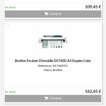
109,45 €
En stock
Comprar
Brother Escáner DSmobile DS740D A4 Duplex Color
Referencia: DS740DTJ1
Marca: Brother
162,65 €
En stock
Comprar