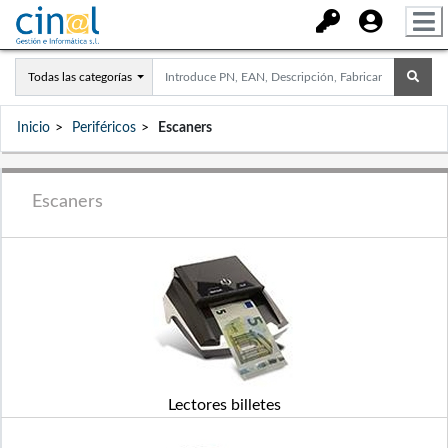
Todas las categorías
Inicio
Periféricos
Escaners
Escaners
Lectores billetes