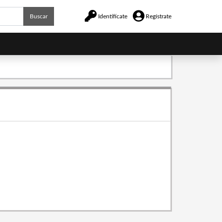
Buscar
Identifícate
Regístrate