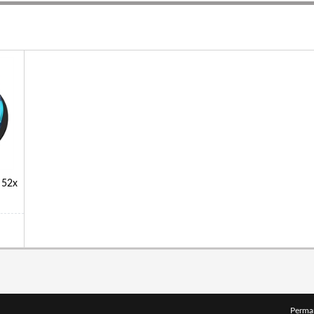
 52x
Perma