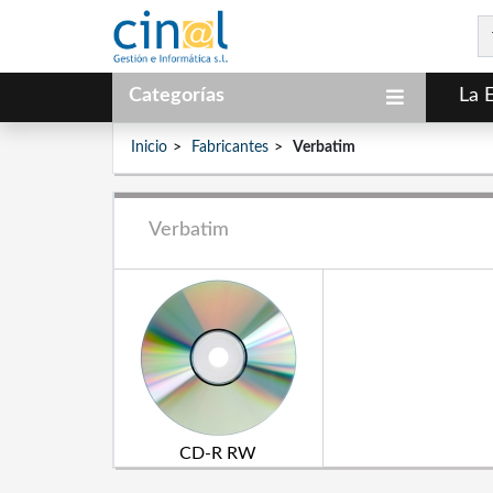
Categorías
La 
Inicio
Fabricantes
Verbatim
Verbatim
CD-R RW