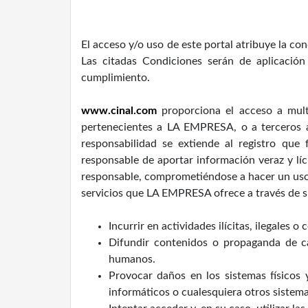
El acceso y/o uso de este portal atribuye la c
Las citadas Condiciones serán de aplicació
cumplimiento.
www.cinal.com
proporciona el acceso a multi
pertenecientes a LA EMPRESA, o a terceros 
responsabilidad se extiende al registro que
responsable de aportar información veraz y lí
responsable, comprometiéndose a hacer un uso
servicios que LA EMPRESA ofrece a través de su 
Incurrir en actividades ilícitas, ilegales o
Difundir contenidos o propaganda de car
humanos.
Provocar daños en los sistemas físicos 
informáticos o cualesquiera otros sistem