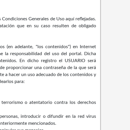
s Condiciones Generales de Uso aquí reflejadas.
atación que en su caso resulten de obligado
s (en adelante, "los contenidos") en Internet
a responsabilidad del uso del portal. Dicha
ontenidos. En dicho registro el USUARIO será
ede proporcionar una contraseña de la que será
te a hacer un uso adecuado de los contenidos y
learlos para:
 terrorismo o atentatorio contra los derechos
rsonas, introducir o difundir en la red virus
s anteriormente mencionados.