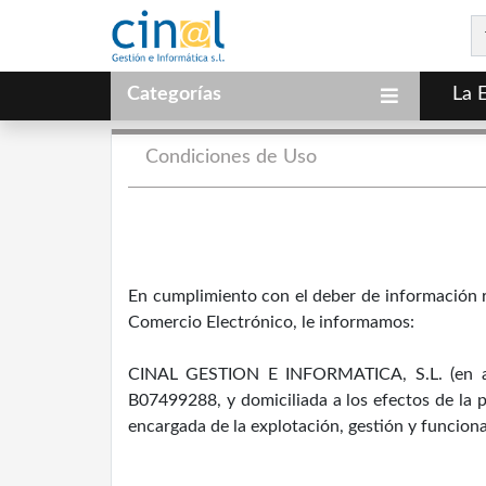
Categorías
La 
Condiciones de Uso
En cumplimiento con el deber de información re
Comercio Electrónico, le informamos:
CINAL GESTION E INFORMATICA, S.L. (en ade
B07499288, y domiciliada a los efectos de la p
encargada de la explotación, gestión y funcion