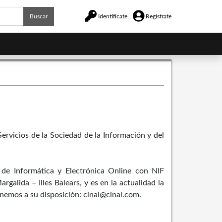
Buscar
Identifícate
Regístrate
ervicios de la Sociedad de la Información y del
e Informática y Electrónica Online con NIF
alida – Illes Balears, y es en la actualidad la
nemos a su disposición: cinal@cinal.com.