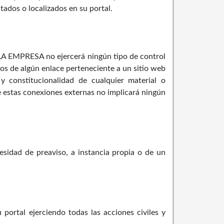
tados o localizados en su portal.
, LA EMPRESA no ejercerá ningún tipo de control
s de algún enlace perteneciente a un sitio web
z y constitucionalidad de cualquier material o
de estas conexiones externas no implicará ningún
esidad de preaviso, a instancia propia o de un
portal ejerciendo todas las acciones civiles y