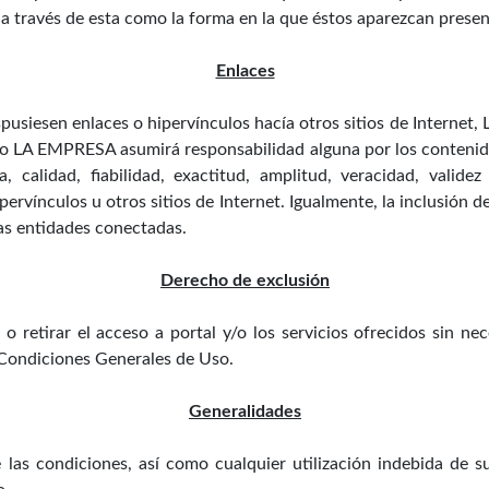
 a través de esta como la forma en la que éstos aparezcan presen
Enlaces
pusiesen enlaces o hipervínculos hacía otros sitios de Internet
aso LA EMPRESA asumirá responsabilidad alguna por los contenido
ca, calidad, fiabilidad, exactitud, amplitud, veracidad, valide
rvínculos u otros sitios de Internet. Igualmente, la inclusión 
las entidades conectadas.
Derecho de exclusión
retirar el acceso a portal y/o los servicios ofrecidos sin nec
 Condiciones Generales de Uso.
Generalidades
s condiciones, así como cualquier utilización indebida de su 