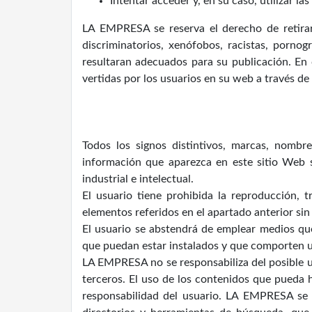
Intentar acceder y, en su caso, utilizar l
LA EMPRESA se reserva el derecho de retirar
discriminatorios, xenófobos, racistas, pornog
resultaran adecuados para su publicación. En 
vertidas por los usuarios en su web a través de
Todos los signos distintivos, marcas, nombr
información que aparezca en este sitio Web
industrial e intelectual.
El usuario tiene prohibida la reproducción, 
elementos referidos en el apartado anterior s
El usuario se abstendrá de emplear medios que
que puedan estar instalados y que comporten un
LA EMPRESA no se responsabiliza del posible us
terceros. El uso de los contenidos que pueda h
responsabilidad del usuario. LA EMPRESA se e