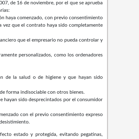
2007, de 16 de noviembre, por el que se aprueba
rias:
ción haya comenzado, con previo consentimiento
na vez que el contrato haya sido completamente
nanciero que el empresario no pueda controlar y
aramente personalizados, como los ordenadores
ón de la salud o de higiene y que hayan sido
de forma indisociable con otros bienes.
ue hayan sido desprecintados por el consumidor
comenzado con el previo consentimiento expreso
desistimiento.
ecto estado y protegida, evitando pegatinas,