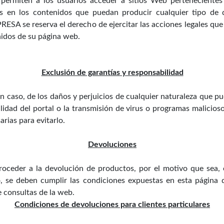
permiten a los usuarios acceder a sitios Web pertenecientes
os en los contenidos que puedan producir cualquier tipo de
PRESA se reserva el derecho de ejercitar las acciones legales qu
enidos de su página web.
Exclusión de garantías y responsabilidad
aso, de los daños y perjuicios de cualquier naturaleza que pudi
lidad del portal o la transmisión de virus o programas malicios
rias para evitarlo.
Devoluciones
proceder a la devolución de productos, por el motivo que sea,
llo, se deben cumplir las condiciones expuestas en esta págin
e consultas de la web.
Condiciones de devoluciones para clientes particulares