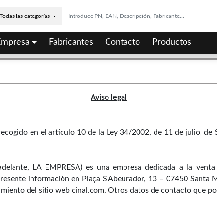
Todas las categorías
Empresa
Fabricantes
Contacto
Productos
Aviso legal
cogido en el artículo 10 de la Ley 34/2002, de 11 de julio, de S
lante, LA EMPRESA) es una empresa dedicada a la venta d
resente información en Plaça S’Abeurador, 13 – 07450 Santa Marg
amiento del sitio web cinal.com. Otros datos de contacto que po