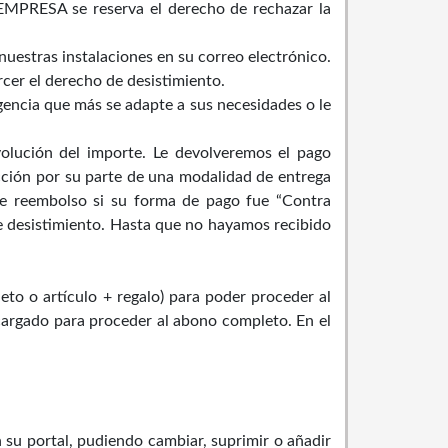
A EMPRESA se reserva el derecho de rechazar la
 nuestras instalaciones en su correo electrónico.
rcer el derecho de desistimiento.
agencia que más se adapte a sus necesidades o le
olución del importe. Le devolveremos el pago
lección por su parte de una modalidad de entrega
de reembolso si su forma de pago fue “Contra
e desistimiento. Hasta que no hayamos recibido
to o artículo + regalo) para poder proceder al
cargado para proceder al abono completo. En el
su portal, pudiendo cambiar, suprimir o añadir