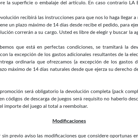
re la superficie o embalaje del artículo. En caso contrario L
volución recibirá las instrucciones para que nos lo haga llegar a
ene un plazo máximo de 14 días desde recibe el pedido, para eje
lución correrán a su cargo. Usted es libre de elegir y buscar la 
emos que está en perfectas condiciones, se tramitará la dev
 con la excepción de los gastos adicionales resultantes de la e
ntrega ordinaria que ofrezcamos (a excepción de los gastos 
lazo máximo de 14 días naturales desde que ejerza su derecho d
promoción será obligatorio la devolución completa (pack comple
en códigos de descarga de juegos será requisito no haberlo des
 importe del juego al total a reembolsar.
Modificaciones
sin previo aviso las modificaciones que considere oportunas en 