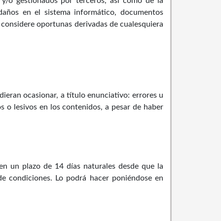
 y/o gestionados por terceros, así como de la
 daños en el sistema informático, documentos
e considere oportunas derivadas de cualesquiera
eran ocasionar, a título enunciativo: errores u
os o lesivos en los contenidos, a pesar de haber
 en un plazo de 14 días naturales desde que la
a de condiciones. Lo podrá hacer poniéndose en