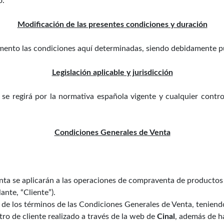
o.
Modificación de las presentes condiciones y duración
ento las condiciones aquí determinadas, siendo debidamente p
Legislación aplicable y jurisdicción
 regirá por la normativa española vigente y cualquier controv
Condiciones Generales de Venta
ta se aplicarán a las operaciones de compraventa de productos 
ante, “Cliente”).
 de los términos de las Condiciones Generales de Venta, tenien
ro de cliente realizado a través de la web de
Cinal
, además de ha