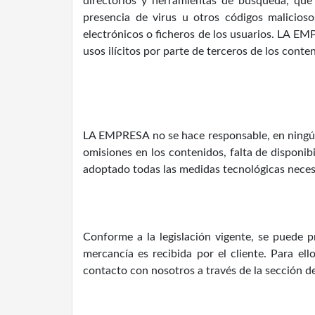
directorios y herramientas de búsqueda, que 
presencia de virus u otros códigos malicios
electrónicos o ficheros de los usuarios. LA EM
usos ilícitos por parte de terceros de los cont
LA EMPRESA no se hace responsable, en ningún c
omisiones en los contenidos, falta de disponibi
adoptado todas las medidas tecnológicas necesa
Conforme a la legislación vigente, se puede 
mercancía es recibida por el cliente. Para e
contacto con nosotros a través de la sección d