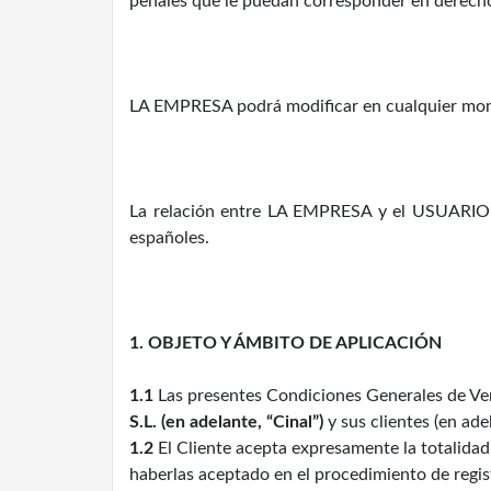
penales que le puedan corresponder en derech
LA EMPRESA podrá modificar en cualquier mom
La relación entre LA EMPRESA y el USUARIO se
españoles.
1. OBJETO Y ÁMBITO DE APLICACIÓN
1.1
Las presentes Condiciones Generales de Ven
S.L. (en adelante, “Cinal”)
y sus clientes (en adel
1.2
El Cliente acepta expresamente la totalidad
haberlas aceptado en el procedimiento de regist