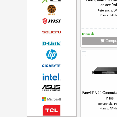
enlace Ro
Referencia: 
Marca: FANV
En stock
Compr
Fanvil PN24 Conmuta
hilos
Referencia: 
Marca: FANV