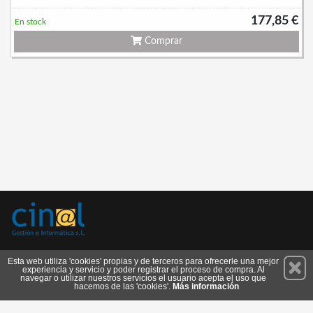
177,85 €
En stock
Comprar
Permanece atento a nuestras novedades y promociones
Esta web utiliza 'cookies' propias y de terceros para ofrecerle una mejor
experiencia y servicio y poder registrar el proceso de compra. Al
Suscríbete
navegar o utilizar nuestros servicios el usuario acepta el uso que
hacemos de las 'cookies'.
Más información