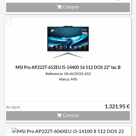
Comprar
MSI Pro AP222T-652EU i5-14400 16 512 DOS 22" tac.B
Referencia: 00-AC0152-652
Marca: MSI
1.321,95 €
En stock
Comprar