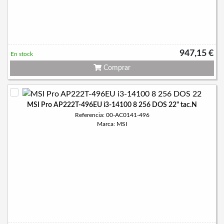
947,15 €
En stock
Comprar
MSI Pro AP222T-496EU i3-14100 8 256 DOS 22" tac.N
Referencia: 00-AC0141-496
Marca: MSI