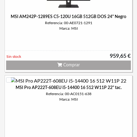
MSI AM242P-1289ES C5-120U 16GB 512GB DOS 24" Negro
Referencia: 00-AE0721-1291
Marca: MSI
959,65 €
Sin stock
Comprar
MSI Pro AP222T-608EU i5-14400 16 512 W11P 22" tac.
Referencia: 00-AC0151-638
Marca: MSI