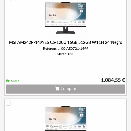
MSI AM242P-1499ES C5-120U 16GB 512GB W11H 24"Negro
Referencia: 00-AE0721-1499
Marca: MSI
1.084,55 €
En stock
Comprar