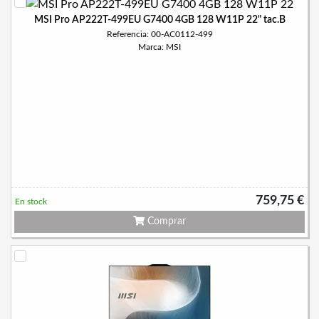
MSI Pro AP222T-499EU G7400 4GB 128 W11P 22" tac.B
Referencia: 00-AC0112-499
Marca: MSI
759,75 €
En stock
Comprar