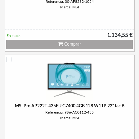
Referencia: 00-AF8232-1054
Marca: MSI
1.134,55 €
En stock
Comprar
MSI Pro AP222T-435EU G7400 4GB 128 W11P 22" tac.B
Referencia: 9S6-AC0112-435
Marca: MSI