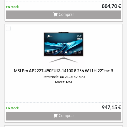
884,70 €
En stock
Comprar
MSI Pro AP222T-490EU i3-14100 8 256 W11H 22" tac.B
Referencia: 00-AC0142-490
Marca: MSI
947,15 €
En stock
Comprar