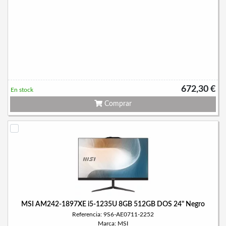
672,30 €
En stock
Comprar
MSI AM242-1897XE i5-1235U 8GB 512GB DOS 24" Negro
Referencia: 9S6-AE0711-2252
Marca: MSI