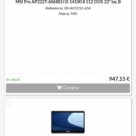
MSI Pro AP222T-606XEU i3-14100 8 512 DOS 22" tac.B
Referencia: 00-AC0152-654
Marca: MSI
947,15 €
En stock
Comprar