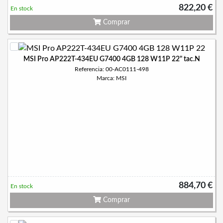
822,20 €
En stock
Comprar
MSI Pro AP222T-434EU G7400 4GB 128 W11P 22" tac.N
Referencia: 00-AC0111-498
Marca: MSI
884,70 €
En stock
Comprar