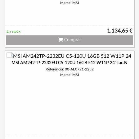
Marca: MSI
1.134,65 €
En stock
Comprar
MSI AM242TP-2232EU C5-120U 16GB 512 W11P 24" tac.N
Referencia: 00-AE0721-2232
Marca: MSI