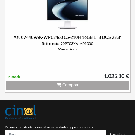
Asus V440VAK-WPC2460 C5-210H 16GB 1TB DOS 23.8"
Referencia: 90PT03XA-M09300
Marca: Asus
1.025,10 €
En stock
Comprar
Permanece atento a nuestras novedades y promociones
Suscríbete