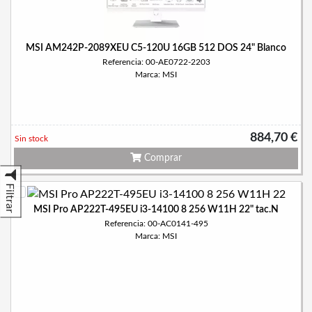
MSI AM242P-2089XEU C5-120U 16GB 512 DOS 24" Blanco
Referencia: 00-AE0722-2203
Marca: MSI
884,70 €
Sin stock
Comprar
Filtrar
MSI Pro AP222T-495EU i3-14100 8 256 W11H 22" tac.N
Referencia: 00-AC0141-495
Marca: MSI