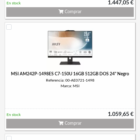
1.447,05 €
En stock
Comprar
MSI AM242P-1498ES C7-150U 16GB 512GB DOS 24" Negro
Referencia: 00-AE0721-1498
Marca: MSI
1.059,65 €
En stock
Comprar