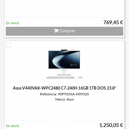
769,45 €
En stock
Comprar
Asus V440VAK-WPC2480 C7-240H 16GB 1TB DOS 23.8"
Referencia: 90PT03XA-M09320
Marca: Asus
1.250,05 €
En stock