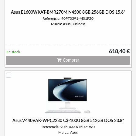
Asus E1600WKAT-BMR270M N4500 8GB 256GB DOS 15.6"
Referencia: 90PT0391-M01FZ0
Marca: Asus Business
618,40 €
En stock
Comprar
Asus V440VAK-WPC2230 C3-100U 8GB 512GB DOS 23.8"
Referencia: 90PT03XA-M091W0
Marca: Asus