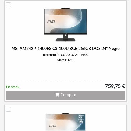
MSI AM242P-1400ES C3-100U 8GB 256GB DOS 24" Negro
Referencia: 00-AE0721-1400
Marca: MSI
759,75 €
En stock
Comprar