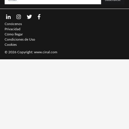
Conócenos
Privacidad
Cómo llegar
Condiciones de Uso
Cookies
© 2026 Copyright:
www.cinal.com