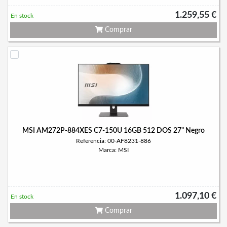
1.259,55 €
En stock
Comprar
MSI AM272P-884XES C7-150U 16GB 512 DOS 27" Negro
Referencia: 00-AF8231-886
Marca: MSI
1.097,10 €
En stock
Comprar