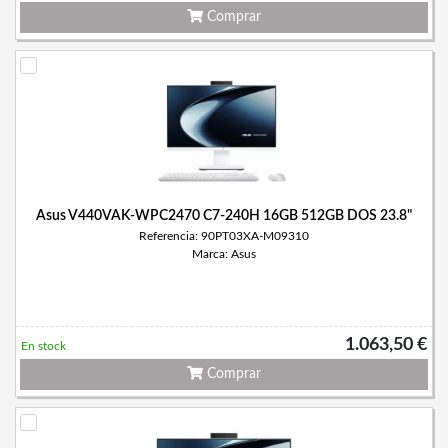
Comprar
Asus V440VAK-WPC2470 C7-240H 16GB 512GB DOS 23.8"
Referencia: 90PT03XA-M09310
Marca: Asus
1.063,50 €
En stock
Comprar