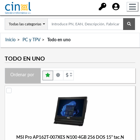
Todas las categorías
Inicio
PC y TPV
Todo en uno
TODO EN UNO
Ordenar por
MSI Pro AP162T-007XES N100 4GB 256 DOS 15" tac.N