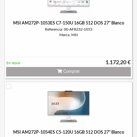
MSI AM272P-1053ES C7-150U 16GB 512 DOS 27" Blanco
Referencia: 00-AF8232-1053
Marca: MSI
1.172,20 €
En stock
Comprar
MSI AM272P-1054ES C5-120U 16GB 512 DOS 27" Blanco