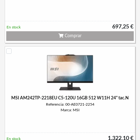
697,25 €
En stock
Comprar
MSI AM242TP-2218EU C5-120U 16GB 512 W11H 24" tac.N
Referencia: 00-AE0721-2254
Marca: MSI
1.322,10 €
En stock