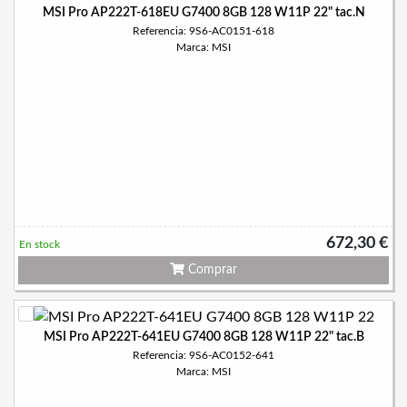
MSI Pro AP222T-618EU G7400 8GB 128 W11P 22" tac.N
Referencia: 9S6-AC0151-618
Marca: MSI
672,30 €
En stock
Comprar
MSI Pro AP222T-641EU G7400 8GB 128 W11P 22" tac.B
Referencia: 9S6-AC0152-641
Marca: MSI