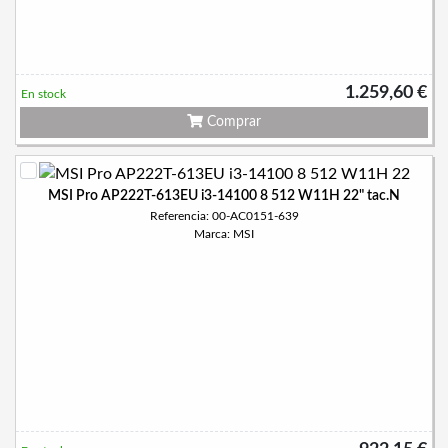
1.259,60 €
En stock
Comprar
MSI Pro AP222T-613EU i3-14100 8 512 W11H 22" tac.N
Referencia: 00-AC0151-639
Marca: MSI