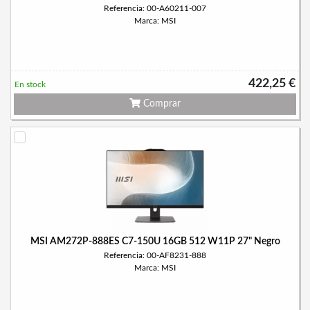
Referencia: 00-A60211-007
Marca: MSI
422,25 €
En stock
Comprar
MSI AM272P-888ES C7-150U 16GB 512 W11P 27" Negro
Referencia: 00-AF8231-888
Marca: MSI