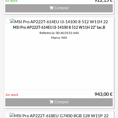
922,15 €
En stock
Comprar
MSI Pro AP222T-614EU i3-14100 8 512 W11H 22" tac.B
Referencia: 00-AC0152-640
Marca: MSI
943,00 €
Sin stock
Comprar