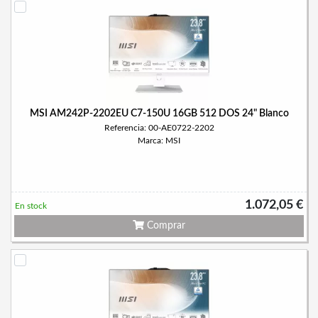
MSI AM242P-2202EU C7-150U 16GB 512 DOS 24" Blanco
Referencia: 00-AE0722-2202
Marca: MSI
1.072,05 €
En stock
Comprar