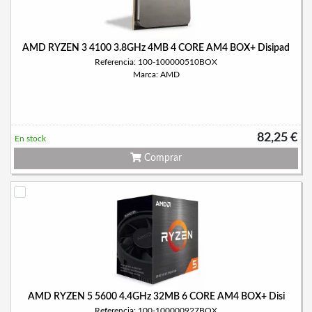
AMD RYZEN 3 4100 3.8GHz 4MB 4 CORE AM4 BOX+ Disipad
Referencia: 100-100000510BOX
Marca: AMD
82,25 €
En stock
Comprar
AMD RYZEN 5 5600 4.4GHz 32MB 6 CORE AM4 BOX+ Disi
Referencia: 100-100000927BOX