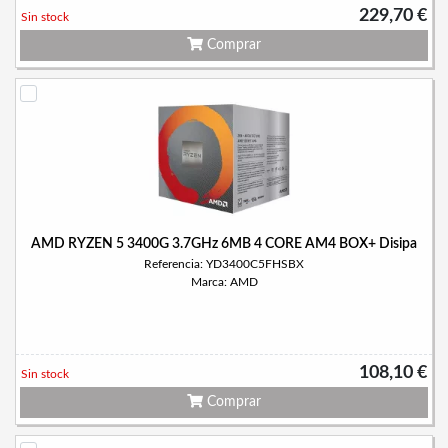
229,70 €
Sin stock
Comprar
AMD RYZEN 5 3400G 3.7GHz 6MB 4 CORE AM4 BOX+ Disipa
Referencia: YD3400C5FHSBX
Marca: AMD
108,10 €
Sin stock
Comprar