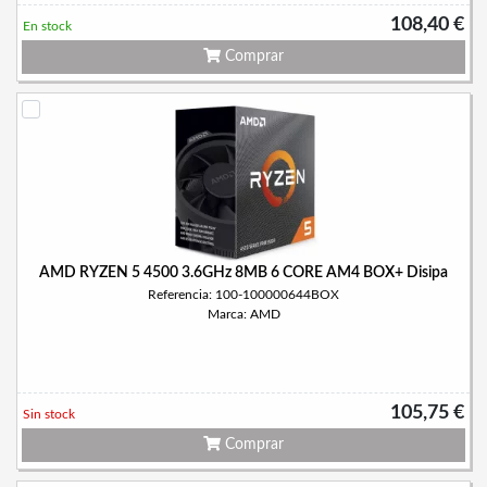
108,40 €
En stock
Comprar
AMD RYZEN 5 4500 3.6GHz 8MB 6 CORE AM4 BOX+ Disipa
Referencia: 100-100000644BOX
Marca: AMD
105,75 €
Sin stock
Comprar