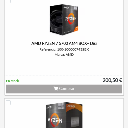
AMD RYZEN 7 5700 AM4 BOX+ Disi
Referencia: 100-100000743SBX
Marca: AMD
200,50 €
En stock
Comprar