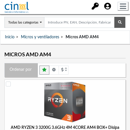
Todas las categorías
Inicio
Micros y ventiladores
Micros AMD AM4
MICROS AMD AM4
Ordenar por
AMD RYZEN 3 3200G 3.6GHz 4M 4CORE AM4 BOX+ Disipa