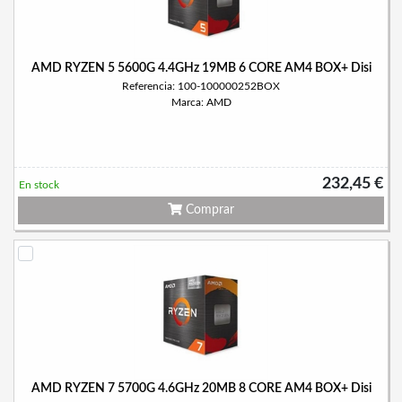
AMD RYZEN 5 5600G 4.4GHz 19MB 6 CORE AM4 BOX+ Disi
Referencia: 100-100000252BOX
Marca: AMD
232,45 €
En stock
Comprar
AMD RYZEN 7 5700G 4.6GHz 20MB 8 CORE AM4 BOX+ Disi