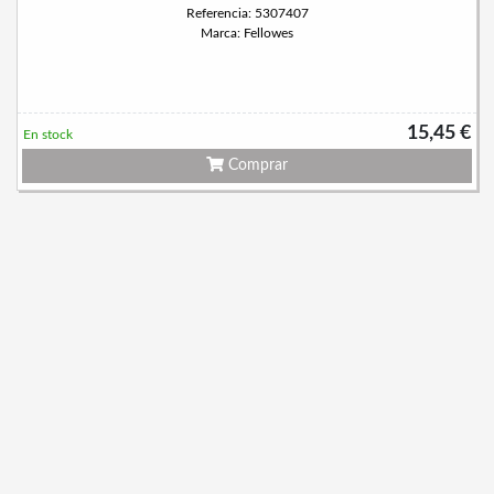
Referencia: 5307407
Marca: Fellowes
15,45 €
En stock
Comprar