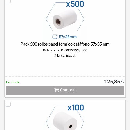
Pack 500 rollos papel térmico datáfono 57x35 mm
Referencia: IGG319192p500
Marca: iggual
125,85 €
En stock
Comprar