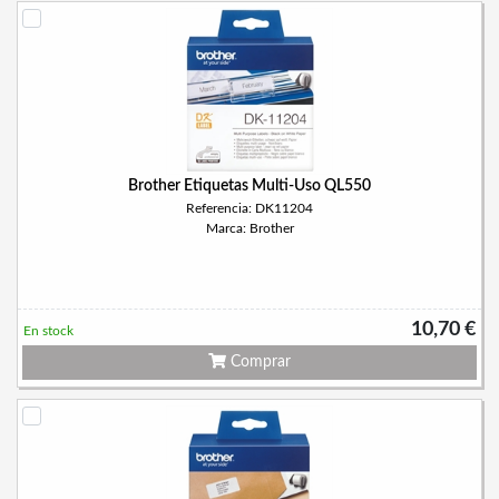
Brother Etiquetas Multi-Uso QL550
Referencia: DK11204
Marca: Brother
10,70 €
En stock
Comprar