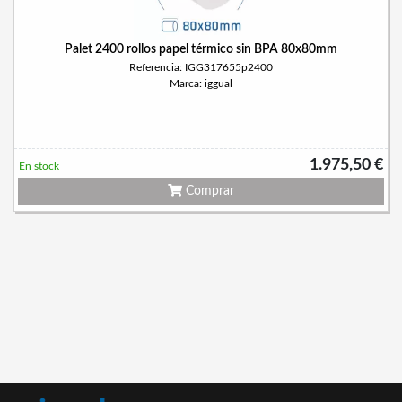
Palet 2400 rollos papel térmico sin BPA 80x80mm
Referencia: IGG317655p2400
Marca: iggual
1.975,50 €
En stock
Comprar