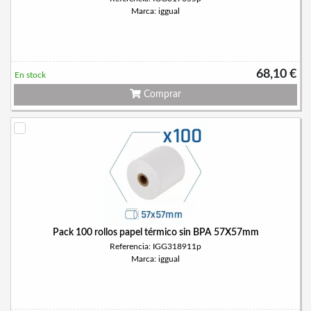
Marca: iggual
68,10 €
En stock
Comprar
Pack 100 rollos papel térmico sin BPA 57X57mm
Referencia: IGG318911p
Marca: iggual