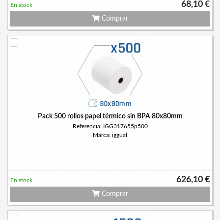
68,10 €
En stock
Comprar
Pack 500 rollos papel térmico sin BPA 80x80mm
Referencia: IGG317655p500
Marca: iggual
626,10 €
En stock
Comprar