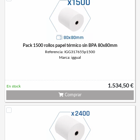
Pack 1500 rollos papel térmico sin BPA 80x80mm
Referencia: IGG317655p1500
Marca: iggual
1.534,50 €
En stock
Comprar