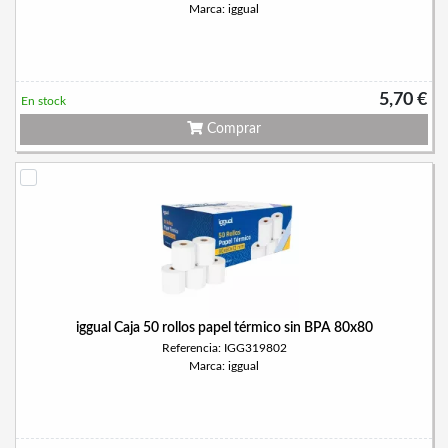
Marca: iggual
5,70 €
En stock
Comprar
iggual Caja 50 rollos papel térmico sin BPA 80x80
Referencia: IGG319802
Marca: iggual