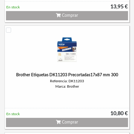
13,95 €
En stock
Comprar
Brother Etiquetas DK11203 Precortadas17x87 mm 300
Referencia: DK11203
Marca: Brother
10,80 €
En stock
Comprar