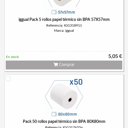
iggual Pack 5 rollos papel térmico sin BPA 57X57mm
Referencia: IGG318911
Marca: iggual
5,05 €
En stock
Comprar
Pack 50 rollos papel térmico sin BPA 80X80mm
Referencia: IGG317655p