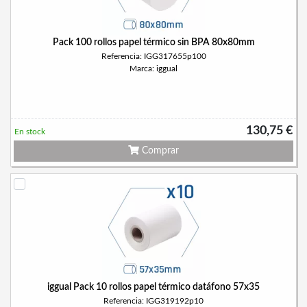
Pack 100 rollos papel térmico sin BPA 80x80mm
Referencia: IGG317655p100
Marca: iggual
130,75 €
En stock
Comprar
iggual Pack 10 rollos papel térmico datáfono 57x35
Referencia: IGG319192p10