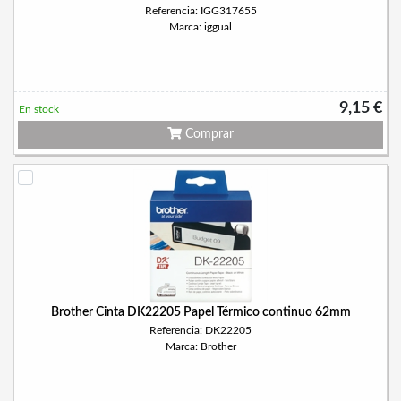
Referencia: IGG317655
Marca: iggual
9,15 €
En stock
Comprar
Brother Cinta DK22205 Papel Térmico continuo 62mm
Referencia: DK22205
Marca: Brother