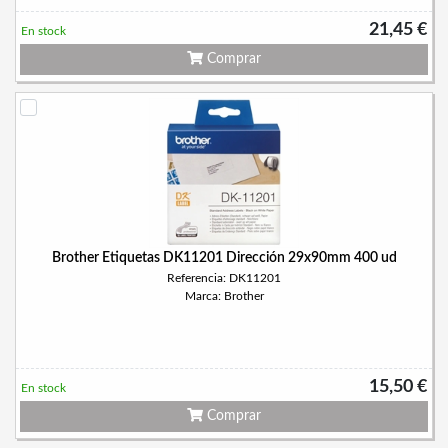
21,45 €
En stock
Comprar
Brother Etiquetas DK11201 Dirección 29x90mm 400 ud
Referencia: DK11201
Marca: Brother
15,50 €
En stock
Comprar