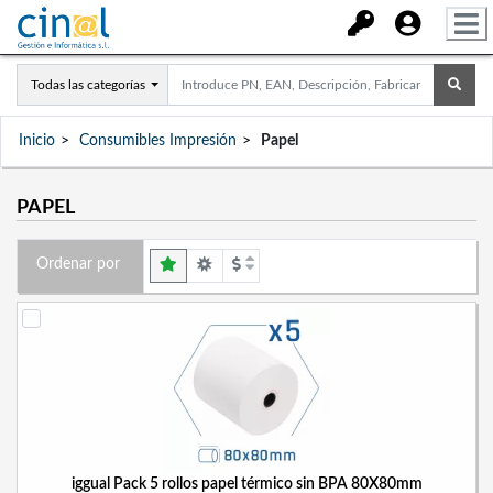
Todas las categorías
Inicio
Consumibles Impresión
Papel
PAPEL
Ordenar por
iggual Pack 5 rollos papel térmico sin BPA 80X80mm