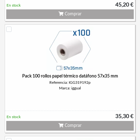
45,20 €
En stock
Comprar
Pack 100 rollos papel térmico datáfono 57x35 mm
Referencia: IGG319192p
Marca: iggual
35,30 €
En stock
Comprar