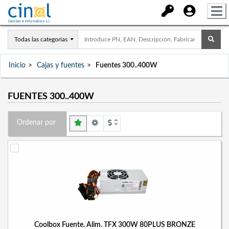
Todas las categorías
Inicio
Cajas y fuentes
Fuentes 300..400W
FUENTES 300..400W
Ordenar por
Coolbox Fuente. Alim. TFX 300W 80PLUS BRONZE