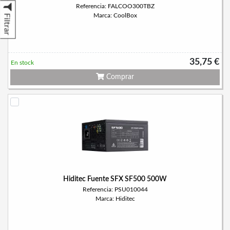
Referencia: FALCOO300TBZ
Marca: CoolBox
Filtrar
35,75 €
En stock
Comprar
Hiditec Fuente SFX SF500 500W
Referencia: PSU010044
Marca: Hiditec