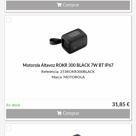
Comprar
Motorola Altavoz ROKR 300 BLACK 7W BT IP67
Referencia: 253ROKR300BLACK
Marca: MOTOROLA
31,85 €
En stock
Comprar