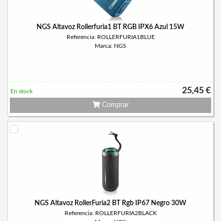
NGS Altavoz Rollerfuria1 BT RGB IPX6 Azul 15W
Referencia: ROLLERFURIA1BLUE
Marca: NGS
25,45 €
En stock
Comprar
NGS Altavoz RollerFuria2 BT Rgb IP67 Negro 30W
Referencia: ROLLERFURIA2BLACK