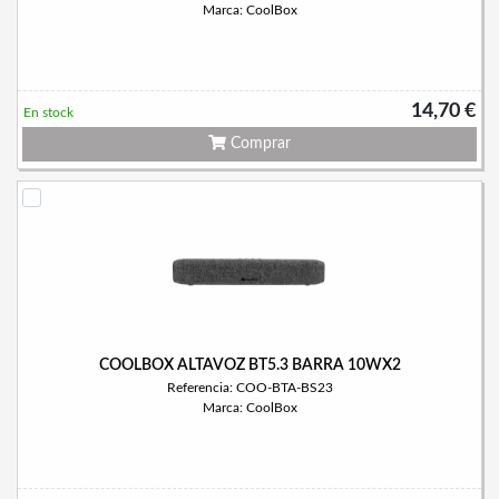
Marca: CoolBox
14,70 €
En stock
Comprar
COOLBOX ALTAVOZ BT5.3 BARRA 10WX2
Referencia: COO-BTA-BS23
Marca: CoolBox