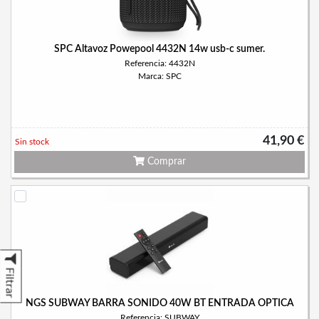
SPC Altavoz Powepool 4432N 14w usb-c sumer.
Referencia: 4432N
Marca: SPC
41,90 €
Sin stock
Comprar
Filtrar
NGS SUBWAY BARRA SONIDO 40W BT ENTRADA OPTICA
Referencia: SUBWAY