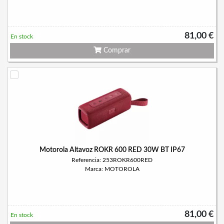
81,00 €
En stock
Comprar
Motorola Altavoz ROKR 600 RED 30W BT IP67
Referencia: 253ROKR600RED
Marca: MOTOROLA
81,00 €
En stock