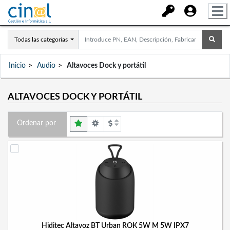
Todas las categorías
Inicio
Audio
Altavoces Dock y portátil
ALTAVOCES DOCK Y PORTÁTIL
Ordenar por
Hiditec Altavoz BT Urban ROK 5W M 5W IPX7