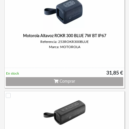
Motorola Altavoz ROKR 300 BLUE 7W BT IP67
Referencia: 253ROKR300BLUE
Marca: MOTOROLA
31,85 €
En stock
Comprar