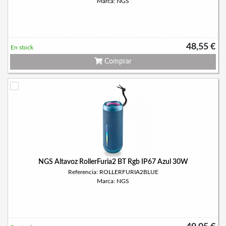
Marca: NGS
48,55 €
En stock
Comprar
NGS Altavoz RollerFuria2 BT Rgb IP67 Azul 30W
Referencia: ROLLERFURIA2BLUE
Marca: NGS