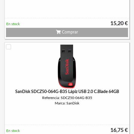
15,20 €
En stock
Comprar
SanDisk SDCZ50-064G-B35 Lápiz USB 2.0 C.Blade 64GB
Referencia: SDCZ50-064G-B35
Marca: SanDisk
16,75 €
En stock