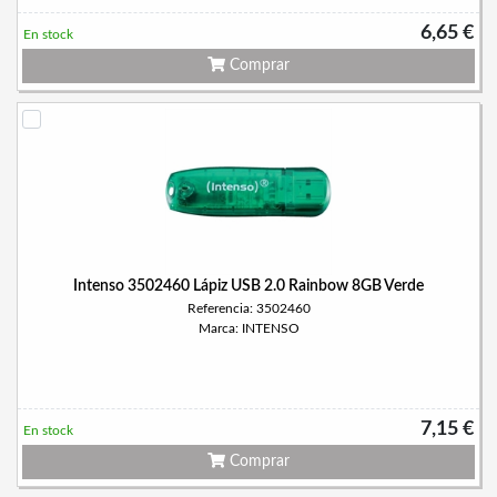
6,65 €
En stock
Comprar
Intenso 3502460 Lápiz USB 2.0 Rainbow 8GB Verde
Referencia: 3502460
Marca: INTENSO
7,15 €
En stock
Comprar