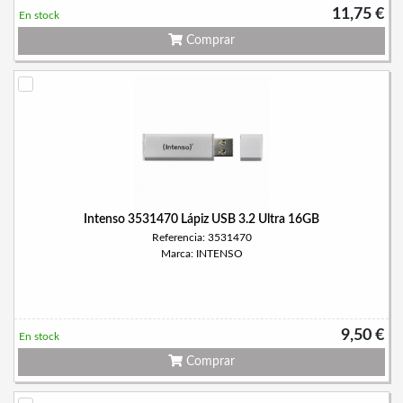
11,75 €
En stock
Comprar
Intenso 3531470 Lápiz USB 3.2 Ultra 16GB
Referencia: 3531470
Marca: INTENSO
9,50 €
En stock
Comprar