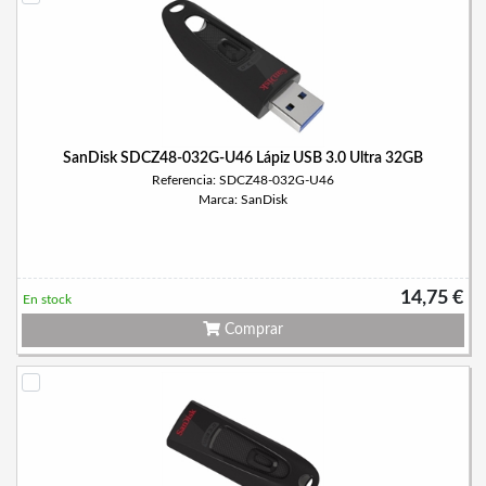
SanDisk SDCZ48-032G-U46 Lápiz USB 3.0 Ultra 32GB
Referencia: SDCZ48-032G-U46
Marca: SanDisk
14,75 €
En stock
Comprar