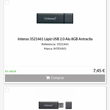
Intenso 3521461 Lápiz USB 2.0 Alu 8GB Antracita
Referencia: 3521461
Marca: INTENSO
7,45 €
En stock
Comprar