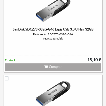
SanDisk SDCZ73-032G-G46 Lápiz USB 3.0 U.Flair 32GB
Referencia: SDCZ73-032G-G46
Marca: SanDisk
15,10 €
En stock
Comprar