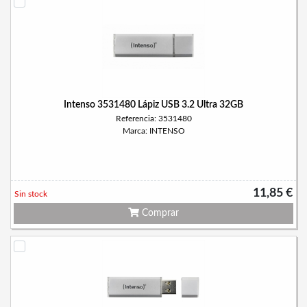
Intenso 3531480 Lápiz USB 3.2 Ultra 32GB
Referencia: 3531480
Marca: INTENSO
11,85 €
Sin stock
Comprar