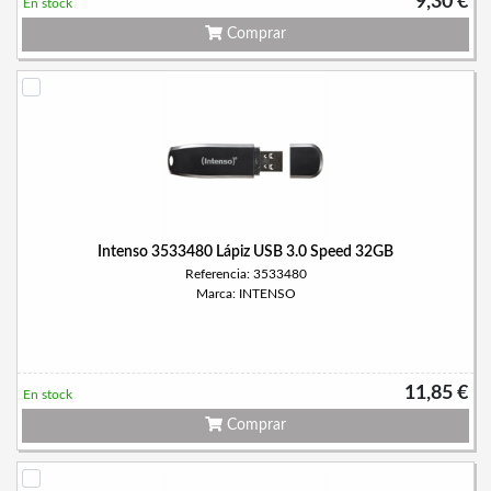
9,30 €
En stock
Comprar
Intenso 3533480 Lápiz USB 3.0 Speed 32GB
Referencia: 3533480
Marca: INTENSO
11,85 €
En stock
Comprar