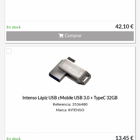
42,10 €
En stock
Comprar
Intenso Lápiz USB cMobile USB 3.0 + TypeC 32GB
Referencia: 3536480
Marca: INTENSO
13,45 €
En stock