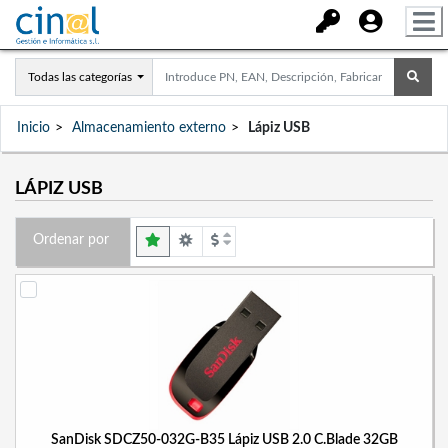
Todas las categorías
Inicio
Almacenamiento externo
Lápiz USB
LÁPIZ USB
Ordenar por
SanDisk SDCZ50-032G-B35 Lápiz USB 2.0 C.Blade 32GB