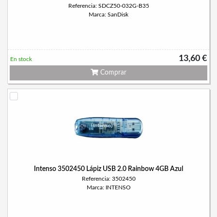
Referencia: SDCZ50-032G-B35
Marca: SanDisk
13,60 €
En stock
Comprar
Intenso 3502450 Lápiz USB 2.0 Rainbow 4GB Azul
Referencia: 3502450
Marca: INTENSO