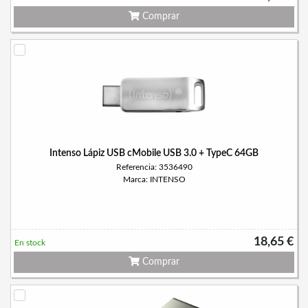
Comprar
Intenso Lápiz USB cMobile USB 3.0 + TypeC 64GB
Referencia: 3536490
Marca: INTENSO
18,65 €
En stock
Comprar