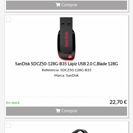
Comprar
SanDisk SDCZ50-128G-B35 Lápiz USB 2.0 C.Blade 128G
Referencia: SDCZ50-128G-B35
Marca: SanDisk
22,70 €
En stock
Comprar