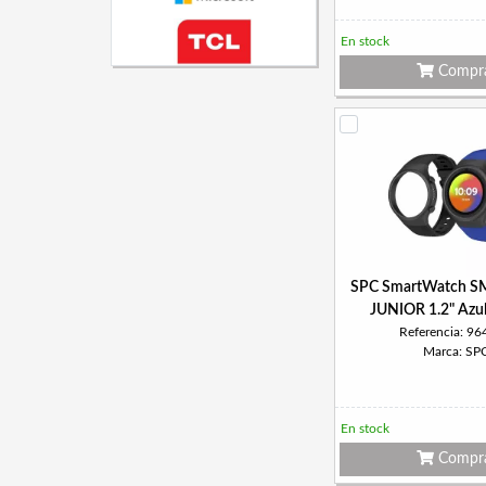
En stock
Compr
SPC SmartWatch S
JUNIOR 1.2" Azul
Referencia: 9
Marca: SP
En stock
Compr