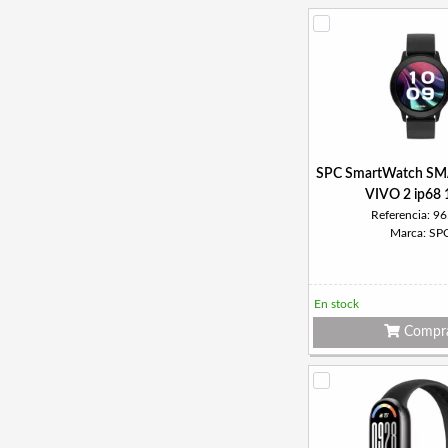
SPC SmartWatch S
VIVO 2 ip68 
Referencia: 9
Marca: SP
En stock
Compr