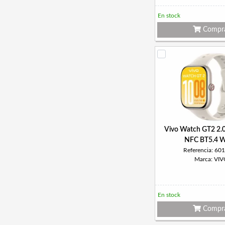
En stock
Compr
Vivo Watch GT2 2.
NFC BT5.4 W
Referencia: 60
Marca: VI
En stock
Compr