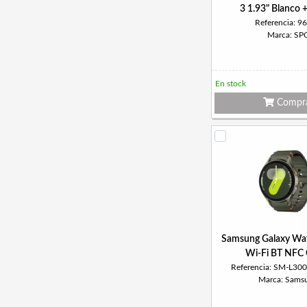
3 1.93" Blanco 
Referencia: 9
Marca: SP
En stock
Compr
Samsung Galaxy W
Wi-Fi BT NFC
Referencia: SM-L3
Marca: Sams