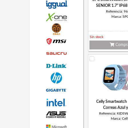
SENIOR 1.7" IP6
Referencia: 9
Marca: SP
Sin stock
Compr
Celly Smartwatch 
Correas Azul 
Referencia: KID
Marca: Cell