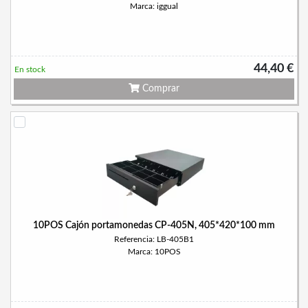
Marca: iggual
44,40 €
En stock
Comprar
10POS Cajón portamonedas CP-405N, 405*420*100 mm
Referencia: LB-405B1
Marca: 10POS