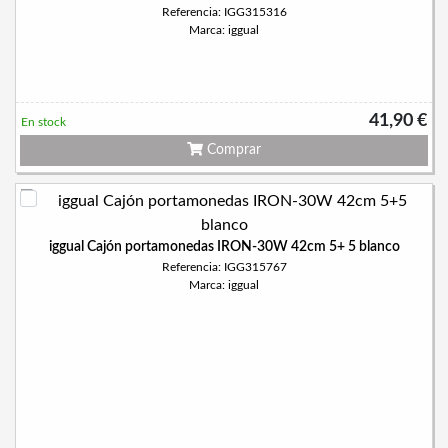
Referencia: IGG315316
Marca: iggual
41,90 €
En stock
Comprar
iggual Cajón portamonedas IRON-30W 42cm 5+ 5 blanco
Referencia: IGG315767
Marca: iggual