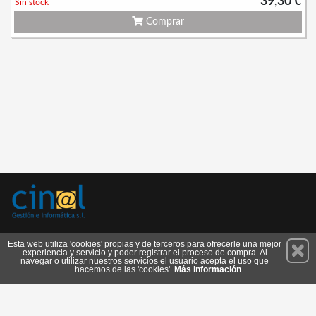
39,30 €
Sin stock
Comprar
Permanece atento a nuestras novedades y promociones
Esta web utiliza 'cookies' propias y de terceros para ofrecerle una mejor
experiencia y servicio y poder registrar el proceso de compra. Al
Suscríbete
navegar o utilizar nuestros servicios el usuario acepta el uso que
hacemos de las 'cookies'.
Más información
Conócenos