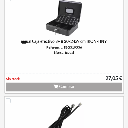
iggual Caja efectivo 3+ 8 30x24x9 cm IRON-TINY
Referencia: IGG319536
Marca: iggual
27,05 €
Sin stock
Comprar