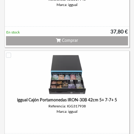
Marca: iggual
37,80 €
En stock
Comprar
iggual Cajón Portamonedas IRON-30B 42cm 5+ 7-7+ 5
Referencia: IGG317938
Marca: iggual