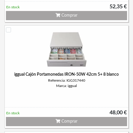
52,35 €
En stock
Comprar
iggual Cajón Portamonedas IRON-50W 42cm 5+ 8 blanco
Referencia: IGG317440
Marca: iggual
48,00 €
En stock
Comprar