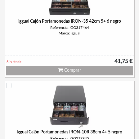
iggual Cajón Portamonedas IRON-35 42cm 5+ 6 negro
Referencia: IGG317464
Marca: iggual
41,75 €
Sin stock
Comprar
iggual Cajón Portamonedas IRON-10R 38cm 4+ 5 negro
Referencia: IGG317945