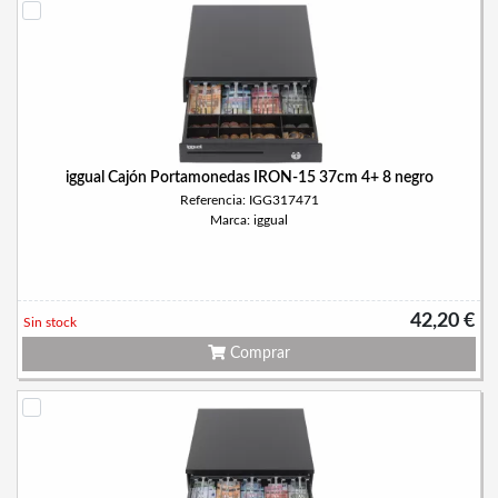
iggual Cajón Portamonedas IRON-15 37cm 4+ 8 negro
Referencia: IGG317471
Marca: iggual
42,20 €
Sin stock
Comprar