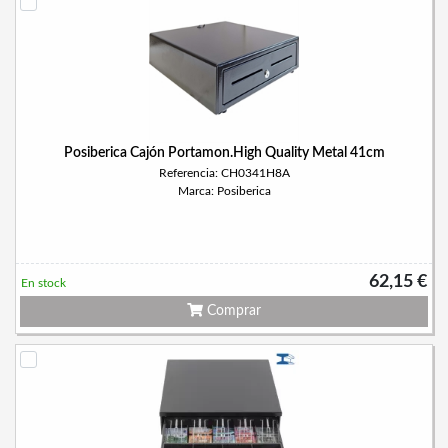
Posiberica Cajón Portamon.High Quality Metal 41cm
Referencia: CH0341H8A
Marca: Posiberica
62,15 €
En stock
Comprar