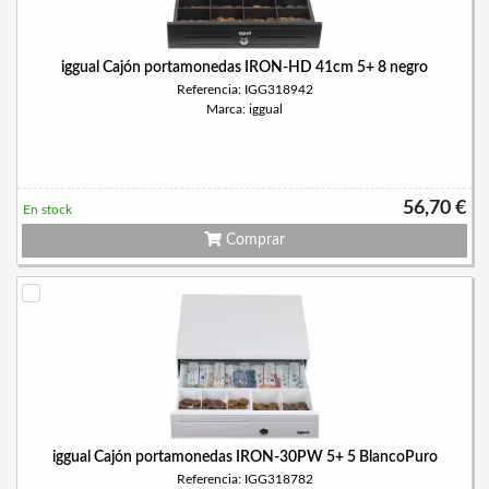
iggual Cajón portamonedas IRON-HD 41cm 5+ 8 negro
Referencia: IGG318942
Marca: iggual
56,70 €
En stock
Comprar
iggual Cajón portamonedas IRON-30PW 5+ 5 BlancoPuro
Referencia: IGG318782