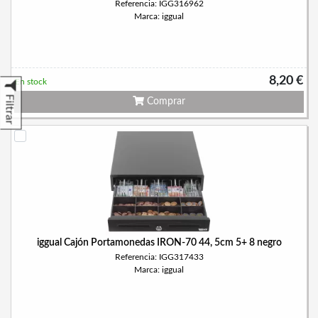
Referencia: IGG316962
Marca: iggual
8,20 €
En stock
Filtrar
Comprar
iggual Cajón Portamonedas IRON-70 44, 5cm 5+ 8 negro
Referencia: IGG317433
Marca: iggual