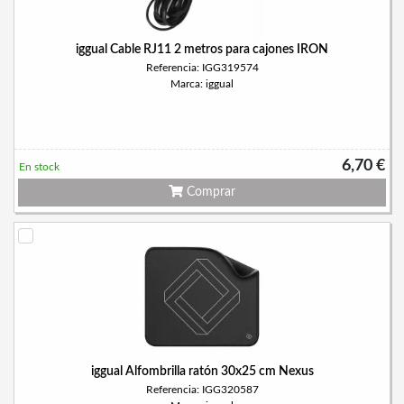
iggual Cable RJ11 2 metros para cajones IRON
Referencia: IGG319574
Marca: iggual
6,70 €
En stock
Comprar
iggual Alfombrilla ratón 30x25 cm Nexus
Referencia: IGG320587