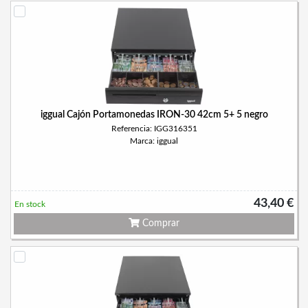
iggual Cajón Portamonedas IRON-30 42cm 5+ 5 negro
Referencia: IGG316351
Marca: iggual
43,40 €
En stock
Comprar