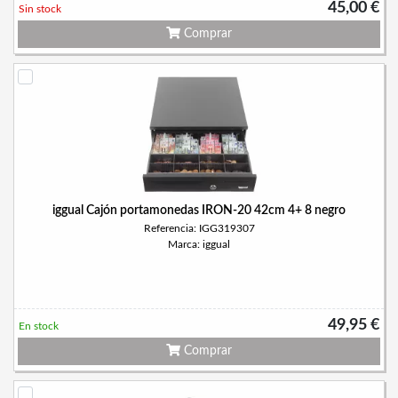
45,00 €
Sin stock
Comprar
iggual Cajón portamonedas IRON-20 42cm 4+ 8 negro
Referencia: IGG319307
Marca: iggual
49,95 €
En stock
Comprar