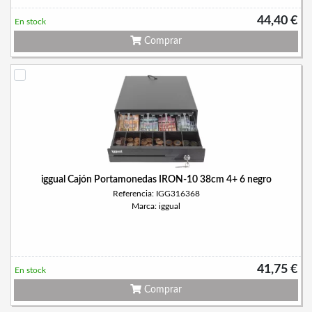
44,40 €
En stock
Comprar
iggual Cajón Portamonedas IRON-10 38cm 4+ 6 negro
Referencia: IGG316368
Marca: iggual
41,75 €
En stock
Comprar