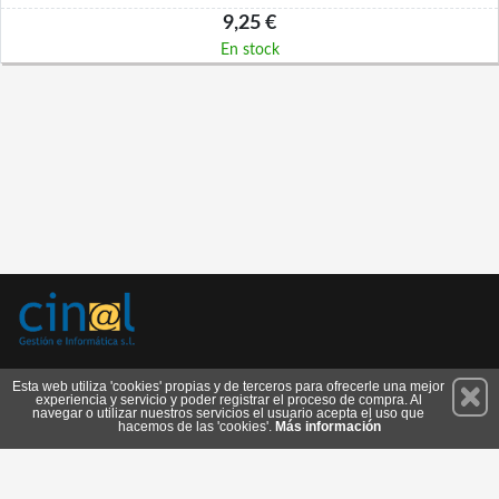
9,25 €
En stock
Permanece atento a nuestras novedades y promociones
Esta web utiliza 'cookies' propias y de terceros para ofrecerle una mejor
experiencia y servicio y poder registrar el proceso de compra. Al
Suscríbete
navegar o utilizar nuestros servicios el usuario acepta el uso que
hacemos de las 'cookies'.
Más información
Conócenos