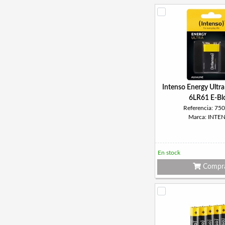
Intenso Energy Ultra
6LR61 E-Bl
Referencia: 75
Marca: INTE
En stock
Compr