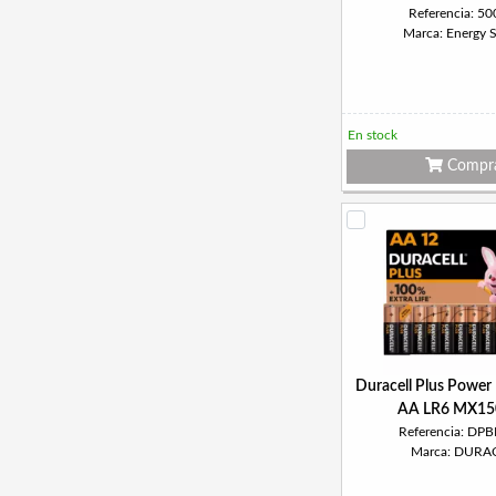
Referencia: 5
Marca: Energy 
En stock
Compr
Duracell Plus Power P
AA LR6 MX15
Referencia: DP
Marca: DURA