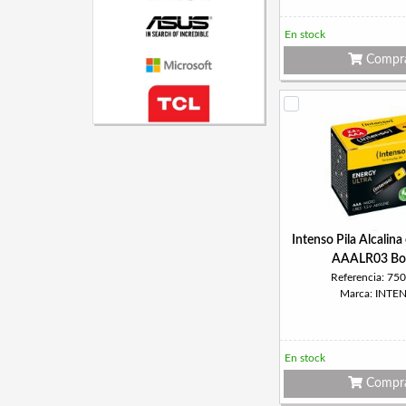
En stock
Compr
Intenso Pila Alcalina
AAALR03 Bo
Referencia: 75
Marca: INTE
En stock
Compr