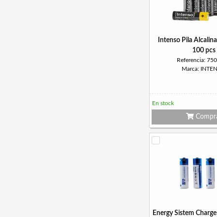
Intenso Pila Alcali
100 pcs
Referencia: 75
Marca: INTE
En stock
Compr
Energy Sistem Charge