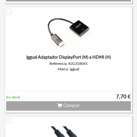
iggual Adaptador DisplayPort (M) a HDMI (H)
Referencia: IGG318041
Marca: iggual
7,70 €
En stock
Comprar