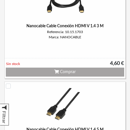
Nanocable Cable Conexión HDMI V 1.4 3 M
Referencia: 10.15.1703
Marca: NANOCABLE
4,60 €
Sin stock
Comprar
Filtrar
Nanocable Cable Conexión HDMI V 1.4 5 M