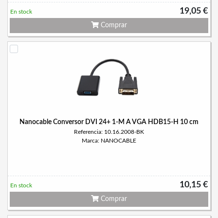
19,05 €
En stock
Comprar
Nanocable Conversor DVI 24+ 1-M A VGA HDB15-H 10 cm
Referencia: 10.16.2008-BK
Marca: NANOCABLE
10,15 €
En stock
Comprar