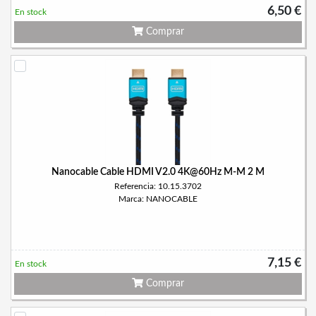
6,50 €
En stock
Comprar
Nanocable Cable HDMI V2.0 4K@60Hz M-M 2 M
Referencia: 10.15.3702
Marca: NANOCABLE
7,15 €
En stock
Comprar