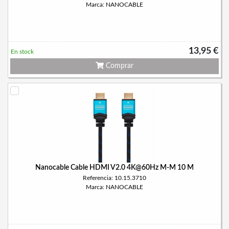
Marca: NANOCABLE
13,95 €
En stock
Comprar
Nanocable Cable HDMI V2.0 4K@60Hz M-M 10 M
Referencia: 10.15.3710
Marca: NANOCABLE