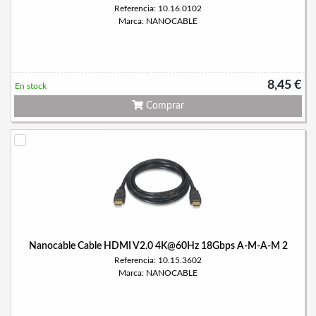
Referencia: 10.16.0102
Marca: NANOCABLE
8,45 €
En stock
Comprar
Nanocable Cable HDMI V2.0 4K@60Hz 18Gbps A-M-A-M 2
Referencia: 10.15.3602
Marca: NANOCABLE