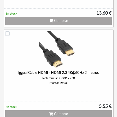
13,60 €
En stock
Comprar
iggual Cable HDMI - HDMI 2.0 4K@60Hz 2 metros
Referencia: IGG317778
Marca: iggual
5,55 €
En stock
Comprar