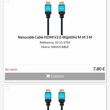
Nanocable Cable HDMI V2.0 4K@60Hz M-M 3 M
Referencia: 10.15.3703
Marca: NANOCABLE
7,80 €
Sin stock
Comprar