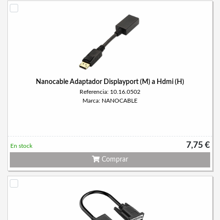
Nanocable Adaptador Displayport (M) a Hdmi (H)
Referencia: 10.16.0502
Marca: NANOCABLE
7,75 €
En stock
Comprar