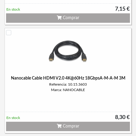
7,15 €
En stock
Comprar
Nanocable Cable HDMI V2.0 4K@60Hz 18GbpsA-M-A-M 3M
Referencia: 10.15.3603
Marca: NANOCABLE
8,30 €
En stock
Comprar