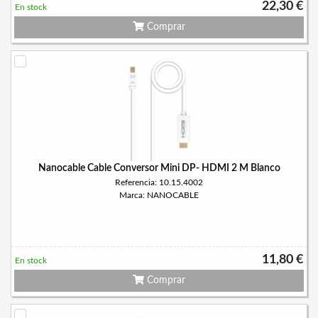
22,30 €
En stock
Comprar
Nanocable Cable Conversor Mini DP- HDMI 2 M Blanco
Referencia: 10.15.4002
Marca: NANOCABLE
11,80 €
En stock
Comprar