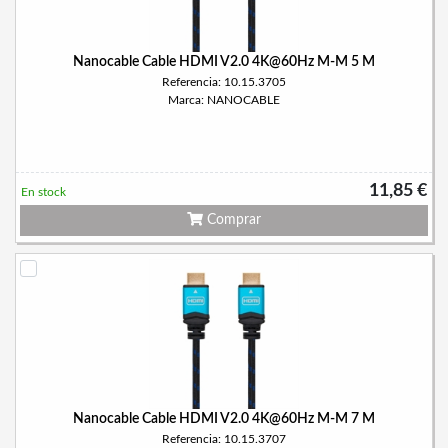
Nanocable Cable HDMI V2.0 4K@60Hz M-M 5 M
Referencia: 10.15.3705
Marca: NANOCABLE
11,85 €
En stock
Comprar
Nanocable Cable HDMI V2.0 4K@60Hz M-M 7 M
Referencia: 10.15.3707