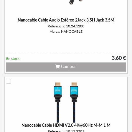
Nanocable Cable Audio Estéreo 2Jack 3.5H Jack 3.5M
Referencia: 10.24.1200
Marca: NANOCABLE
3,60 €
En stock
Comprar
Nanocable Cable HDMI V2.0 4K@60Hz M-M 1 M
Referencia: 10.15.3701