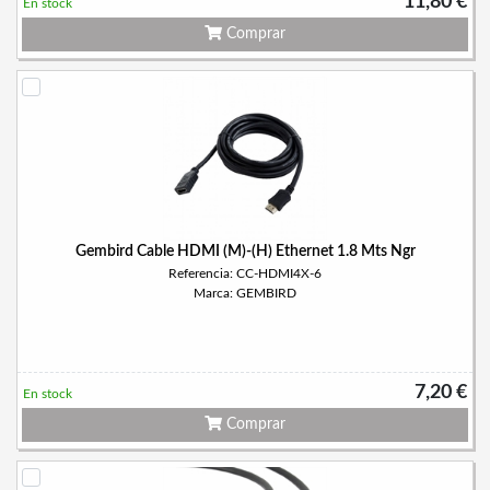
11,80 €
En stock
Comprar
Gembird Cable HDMI (M)-(H) Ethernet 1.8 Mts Ngr
Referencia: CC-HDMI4X-6
Marca: GEMBIRD
7,20 €
En stock
Comprar