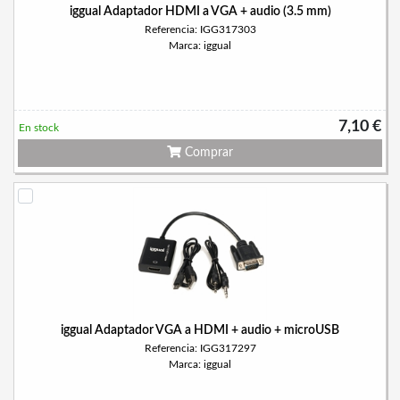
iggual Adaptador HDMI a VGA + audio (3.5 mm)
Referencia: IGG317303
Marca: iggual
7,10 €
En stock
Comprar
iggual Adaptador VGA a HDMI + audio + microUSB
Referencia: IGG317297
Marca: iggual