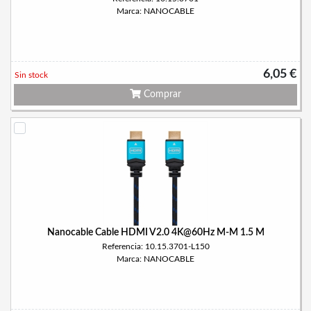
Marca: NANOCABLE
6,05 €
Sin stock
Comprar
Nanocable Cable HDMI V2.0 4K@60Hz M-M 1.5 M
Referencia: 10.15.3701-L150
Marca: NANOCABLE