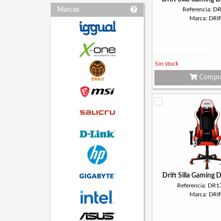
Marcas
Referencia: D
Marca: DRI
Sin stock
Compr
Drift Silla Gaming
Referencia: DR
Marca: DRI