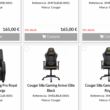
LORB.0001
Referencia: 3MFSLBLB.0001
Referencia: 3
ar
Marca: Cougar
Marca: 
165,00 €
165,00 €
Sin stock
Sin stock
ar
Comprar
Com
g Pro Royal
Cougar Silla Gaming Armor Elite
Cougar Silla Gam
arga
Black
Roy
PGLB.0001
Referencia: 3MELIBLB.0001
Referencia: 3
ar
Marca: Cougar
Marca: 