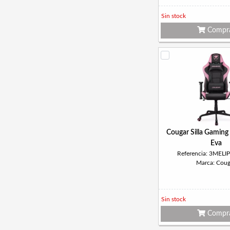
Sin stock
Compr
Cougar Silla Gaming
Eva
Referencia: 3MELI
Marca: Coug
Sin stock
Compr