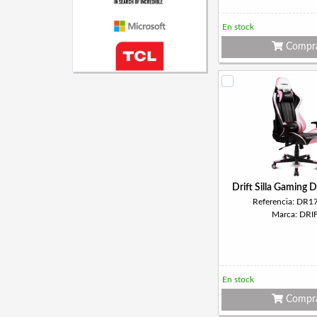
En stock
Compr
Drift Silla Gaming
Referencia: DR1
Marca: DRI
En stock
Compr