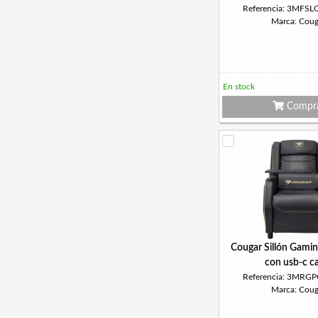
Referencia: 3MFS
Marca: Coug
En stock
Compr
Cougar Sillón Gamin
con usb-c c
Referencia: 3MRG
Marca: Coug