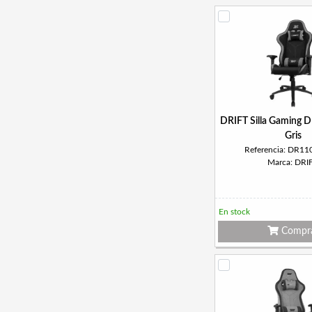
DRIFT Silla Gaming 
Gris
Referencia: DR1
Marca: DRI
En stock
Compr