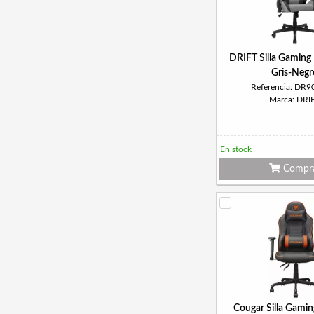
DRIFT Silla Gamin
Gris-Negr
Referencia: DR
Marca: DRI
En stock
Compr
Cougar Silla Gamin