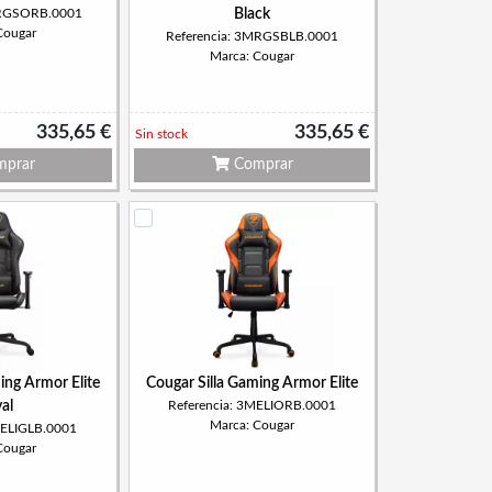
MRGSORB.0001
Black
Cougar
Referencia: 3MRGSBLB.0001
Marca: Cougar
335,65 €
335,65 €
Sin stock
prar
Comprar
ing Armor Elite
Cougar Silla Gaming Armor Elite
al
Referencia: 3MELIORB.0001
Marca: Cougar
MELIGLB.0001
Cougar